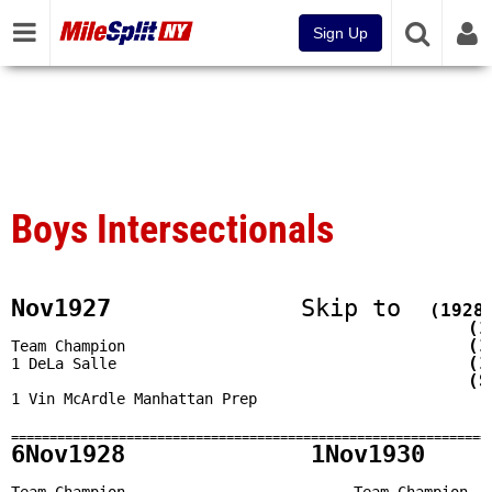
Sign Up
Boys Intersectionals
Nov1927 
Skip to  
(1928
(1
(1
Team Champion                                       
(1
1 DeLa Salle                                        
(S
1 Vin McArdle Manhattan Prep 

==============================================================