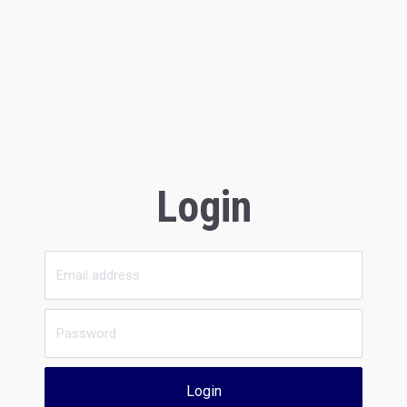
Login
Login