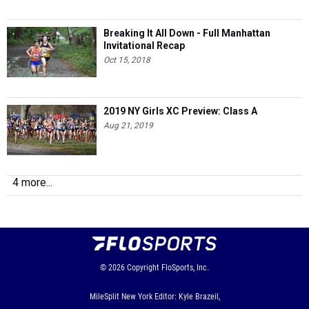
Breaking It All Down - Full Manhattan
Invitational Recap
Oct 15, 2018
2019 NY Girls XC Preview: Class A
Aug 21, 2019
4 more...
© 2026
Copyright
FloSports, Inc.
MileSplit New York Editor: Kyle Brazeil,