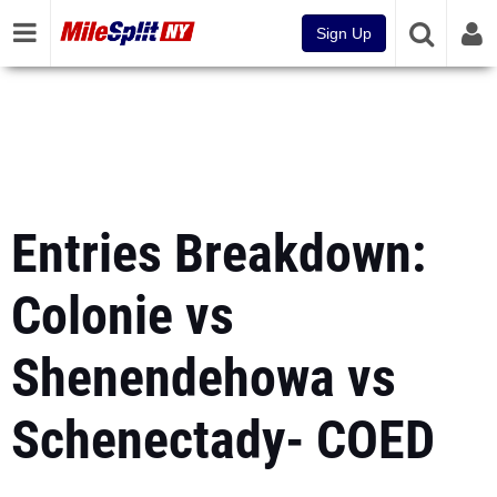
Sign Up
Entries Breakdown:
Colonie vs
Shenendehowa vs
Schenectady- COED